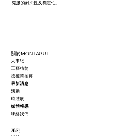
織服的耐久性及穩定性。
關於MONTAGUT
大事紀
工藝精髓
授權商招募
最新消息
活動
時裝展
媒體報導
聯絡我們
系列