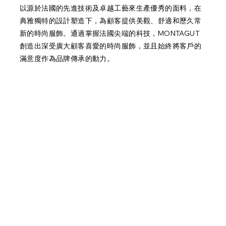
以源於法國的先進技術及卓越工藝來生產優秀的面料，在
典雅獨特的設計塑造下，為顧客提供美觀、舒適和歷久常
新的時尚服飾。通過掌握法國尖端的科技，MONTAGUT
創造出深受廣大顧客喜愛的時尚服飾，並且始終將客戶的
滿意度作為品牌傳承的動力。