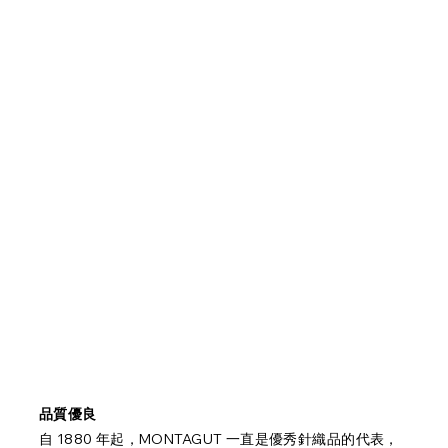
品質優良
自 1880 年起，MONTAGUT 一直是優秀針織品的代表，