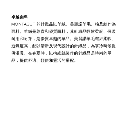
卓越面料
MONTAGUT 的針織品以羊絨、美麗諾羊毛、棉及絲作為
面料。羊絨是尊貴和優質面料，其針織品輕軟柔韌、保暖
耐用和耐穿，是優質卓越的單品。美麗諾羊毛纖細柔軟、
透氣度高，配以清新及現代設計的針織品，為寒冷時候提
供溫暖。在春夏時，以棉或絲製作的針織品是時尚的單
品，提供舒適、輕便和靈活的搭配。