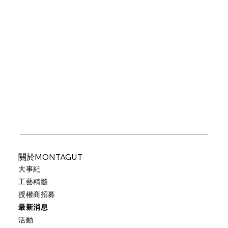
關於MONTAGUT
大事紀
工藝精髓
授權商招募
最新消息
活動