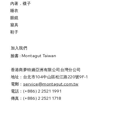
內著．襪子
睡衣
眼鏡
寢具
鞋子
加入我們
臉書 :
Montagut Taiwan
香港商夢特嬌亞洲有限公司台灣分公司
地址：台北市104中山區松江路220號9F-1
電郵：
service@montagut.com.tw
電話：(+886) 2 2521 1991
傳真：(+886) 2 2521 1718