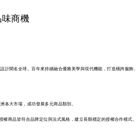
品味商機
經典法式設計聞名全球。百年來持續融合優雅美學與現代機能，打造橫跨服
至亞洲各大市場，成功發展多元商品類別。
授權商品皆符合品牌定位與法式風格，建立長期穩定的授權合作模式。