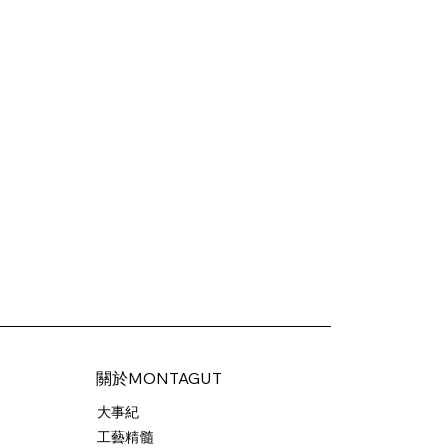
關於MONTAGUT
大事紀
工藝精髓