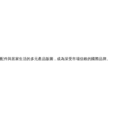
飾、配件與居家生活的多元產品版圖，成為深受市場信賴的國際品牌。