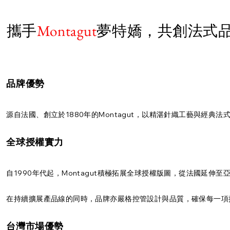
攜手
Montagut
夢特嬌，共創法式
品牌優勢
源自法國、創立於1880年的Montagut，以精湛針織工藝與
全球授權實力
自1990年代起，Montagut積極拓展全球授權版圖，從法國延伸
在持續擴展產品線的同時，品牌亦嚴格控管設計與品質，確保每一項
台灣市場優勢