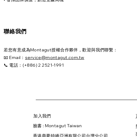
聯絡我們
若您有意成為Montagut授權合作夥伴，歡迎與我們聯繫：
📧 Email：
service@montagut.com.tw
📞 電話：(+886) 2 2521-1991
加入我們
臉書 :
Montagut Taiwan
香港商夢特嬌亞洲有限公司台灣分公司