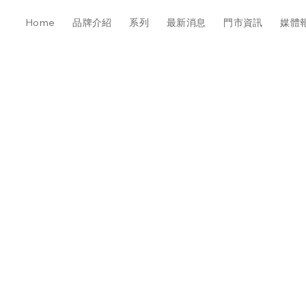
Home
品牌介紹
系列
最新消息
門市資訊
媒體