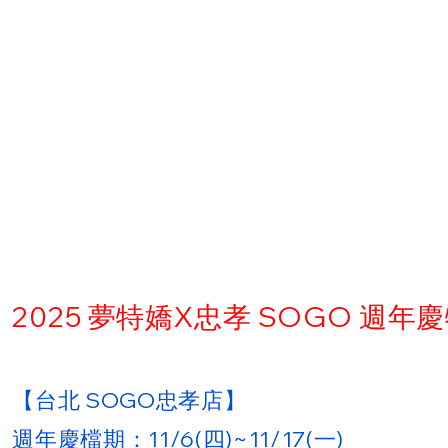
2025 夢特嬌X忠孝 SOGO 週年
【台北 SOGO忠孝店】
週年慶檔期：11/6(四)~11/17(一)