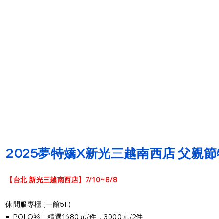
2025夢特嬌X新光三越南西店 父親
【台北 新光三越南西店】7/10~8/8
休閒服專櫃 (一館5F)
￭ POLO衫：精選1680元/件，3000元/2件