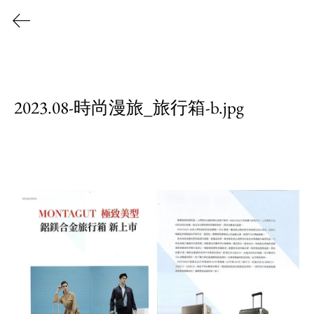
202
2023.08-時尚漫旅_旅行箱-b.jpg
3 媒
體報
導