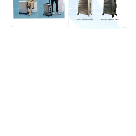
回上頁
關於MONTAGUT
大事紀
工藝精髓
授權商招募
最新消息
活動