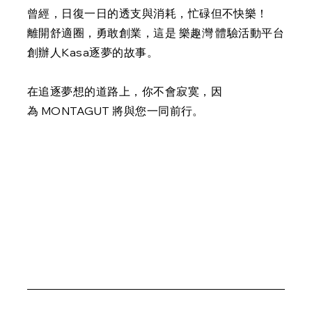
曾經，日復一日的透支與消耗，忙碌但不快樂！
離開舒適圈，勇敢創業，這是 樂趣灣 體驗活動平台
創辦人Kasa逐夢的故事。
在追逐夢想的道路上，你不會寂寞，因
為 MONTAGUT 將與您一同前行。