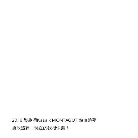
2018 樂趣灣Kasa x MONTAGUT 熱血追夢
勇敢追夢，現在的我很快樂！