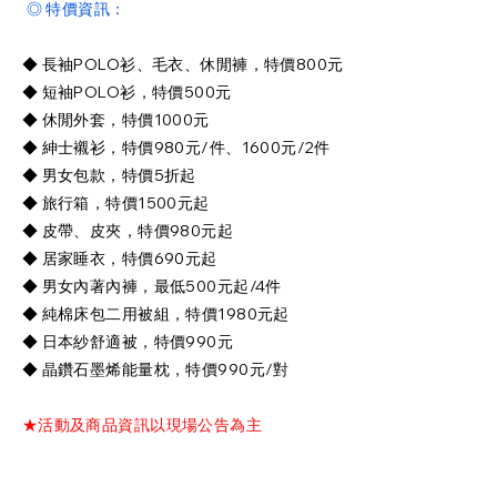
◎ 特價資訊：
◆ 長袖POLO衫、毛衣、休閒褲，特價800元
◆ 短袖POLO衫，特價500元
◆ 休閒外套，特價1000元
◆ 紳士襯衫，特價980元/件、1600元/2件
◆ 男女包款，特價5折起
◆ 旅行箱，特價1500元起
◆ 皮帶、皮夾，特價980元起
◆ 居家睡衣，特價690元起
◆ 男女內著內褲，最低500元起/4件
◆ 純棉床包二用被組，特價1980元起
◆ 日本紗舒適被，特價990元
◆ 晶鑽石墨烯能量枕，特價990元/對
★活動及商品資訊以現場公告為主